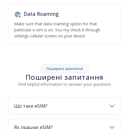
Data Roaming
Make sure that data roaming option for that
particular e-sim is on. You my check it through
settings-cellular screen on your device
Поширені запитання
Поширені запитання
Find helpful information to answer your questions
Що таке eSIM?
Як працює eSIM?