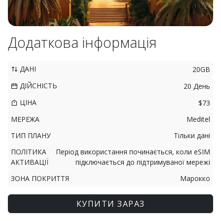
Додаткова інформація
ДАНІ
20GB
ДІЙСНІСТЬ
20 День
ЦІНА
$73
МЕРЕЖА
Meditel
ТИП ПЛАНУ
Тільки дані
ПОЛІТИКА
Період використання починається, коли eSIM
АКТИВАЦІЇ
підключається до підтримуваної мережі
ЗОНА ПОКРИТТЯ
Марокко
КУПИТИ ЗАРАЗ