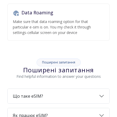
Data Roaming
Make sure that data roaming option for that
particular e-sim is on. You my check it through
settings-cellular screen on your device
Поширені запитання
Поширені запитання
Find helpful information to answer your questions
Що таке eSIM?
Як працює eSIM?