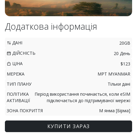
Додаткова інформація
ДАНІ
20GB
ДІЙСНІСТЬ
20 День
ЦІНА
$123
МЕРЕЖА
MPT MYANMAR
ТИП ПЛАНУ
Тільки дані
ПОЛІТИКА
Період використання починається, коли eSIM
АКТИВАЦІЇ
підключається до підтримуваної мережі
ЗОНА ПОКРИТТЯ
М янма [Бірма]
КУПИТИ ЗАРАЗ