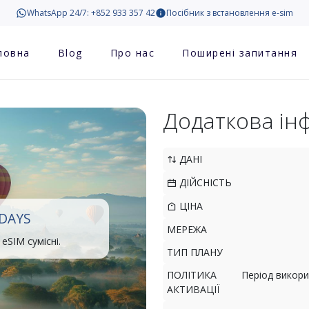
WhatsApp 24/7: +852 933 357 42
Посібник з встановлення e-sim
ловна
Blog
Про нас
Поширені запитання
Додаткова ін
ДАНІ
ДІЙСНІСТЬ
ЦІНА
DAYS
МЕРЕЖА
eSIM сумісні.
ТИП ПЛАНУ
ПОЛІТИКА
Період викори
АКТИВАЦІЇ