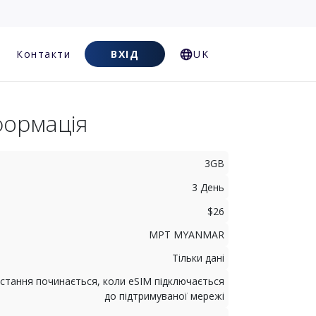
Контакти
ВХІД
UK
формація
3GB
3 День
$26
MPT MYANMAR
Тільки дані
стання починається, коли eSIM підключається
до підтримуваної мережі