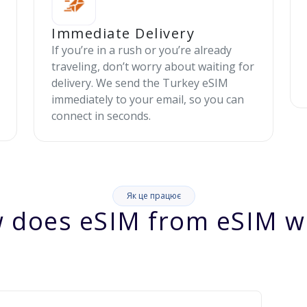
Immediate Delivery
If you’re in a rush or you’re already
traveling, don’t worry about waiting for
delivery. We send the Turkey eSIM
immediately to your email, so you can
connect in seconds.
Як це працює
 does eSIM from eSIM w