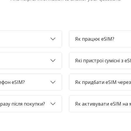
Як працює eSIM?
Які пристрої сумісні з e
лефон eSIM?
Як придбати eSIM через 
азу після покупки?
Як активувати eSIM на 