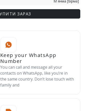
М янма [Бірма]
УПИТИ ЗАРАЗ
Keep your WhatsApp
Number
You can call and message all your
contacts on WhatsApp, like you’re in
the same country. Don’t lose touch with
family and