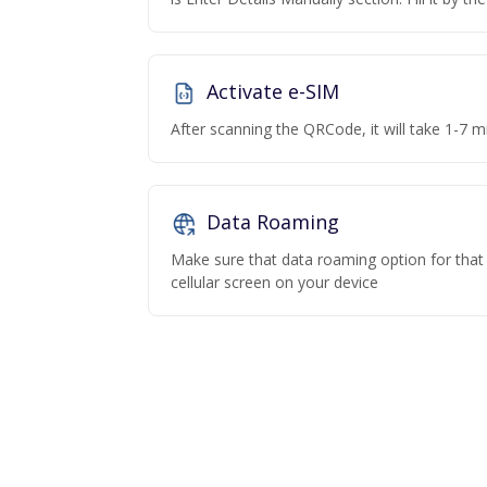
Activate e-SIM
After scanning the QRCode, it will take 1-7 mi
Data Roaming
Make sure that data roaming option for that p
cellular screen on your device