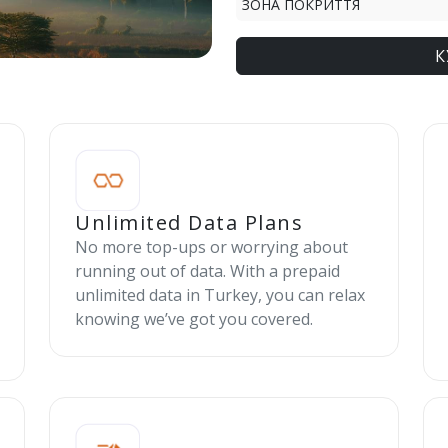
ЗОНА ПОКРИТТЯ
К
Unlimited Data Plans
No more top-ups or worrying about
running out of data. With a prepaid
unlimited data in Turkey, you can relax
knowing we’ve got you covered.