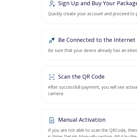
Sign Up and Buy Your Packag
Quickly create your account and proceed to 
Be Connected to the Internet
Be sure that your device already has an inte
Scan the QR Code
After successfull payment, you will see acti
camera.
Manual Activation
If you are not able to scan the QRCode, the
is Enter Details Manually section. Fill it by t