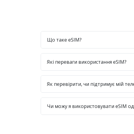
Що таке eSIM?
Які переваги використання eSIM?
Як перевірити, чи підтримує мій те
Чи можу я використовувати eSIM одр