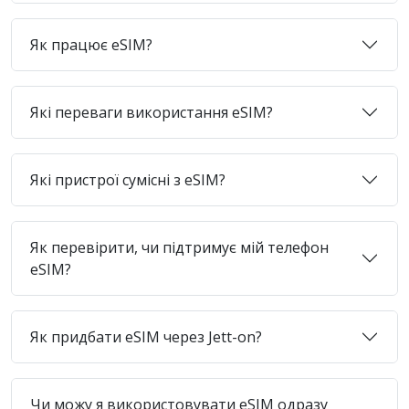
Як працює eSIM?
Які переваги використання eSIM?
Які пристрої сумісні з eSIM?
Як перевірити, чи підтримує мій телефон
eSIM?
Як придбати eSIM через Jett-on?
Чи можу я використовувати eSIM одразу