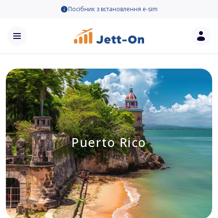
Посібник з встановлення e-sim
Puerto Rico