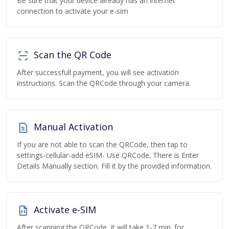
Be sure that your device already has an internet
connection to activate your e-sim
Scan the QR Code
After successfull payment, you will see activation
instructions. Scan the QRCode through your camera.
Manual Activation
If you are not able to scan the QRCode, then tap to
settings-cellular-add eSIM- Use QRCode. There is Enter
Details Manually section. Fill it by the provided information.
Activate e-SIM
After scanning the QRCode, it will take 1-7 min. for