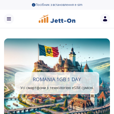
Посібник з встановлення e-sim
ROMANIA 1GB 1 DAY
Усі смартфони з технологією eSIM сумісні.