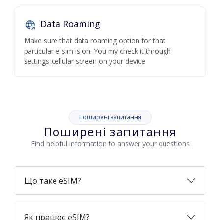
Data Roaming
Make sure that data roaming option for that
particular e-sim is on. You my check it through
settings-cellular screen on your device
Поширені запитання
Поширені запитання
Find helpful information to answer your questions
Що таке eSIM?
Як працює eSIM?