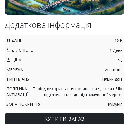
Додаткова інформація
ДАНІ
1GB
ДІЙСНІСТЬ
1 День
ЦІНА
$3
МЕРЕЖА
Vodafone
ТИП ПЛАНУ
Тільки дані
ПОЛІТИКА
Період використання починається, коли eSIM
АКТИВАЦІЇ
підключається до підтримуваної мережі
ЗОНА ПОКРИТТЯ
Румунія
КУПИТИ ЗАРАЗ