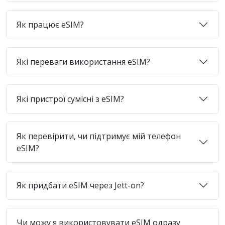
Як працює eSIM?
Які переваги використання eSIM?
Які пристрої сумісні з eSIM?
Як перевірити, чи підтримує мій телефон
eSIM?
Як придбати eSIM через Jett-on?
Чи можу я використовувати eSIM одразу