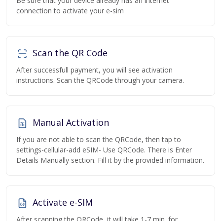
Be sure that your device already has an internet
connection to activate your e-sim
Scan the QR Code
After successfull payment, you will see activation
instructions. Scan the QRCode through your camera.
Manual Activation
If you are not able to scan the QRCode, then tap to
settings-cellular-add eSIM- Use QRCode. There is Enter
Details Manually section. Fill it by the provided information.
Activate e-SIM
After scanning the QRCode, it will take 1-7 min. for