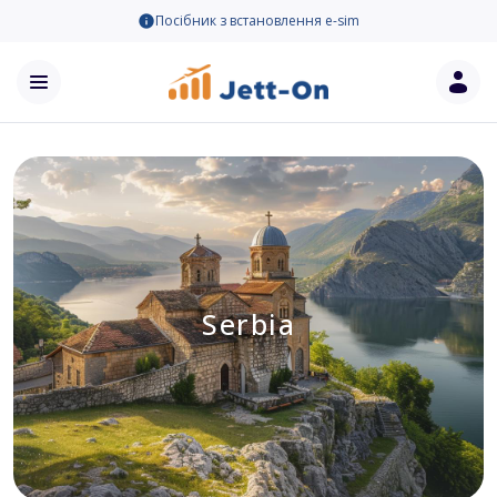
Посібник з встановлення e-sim
Serbia