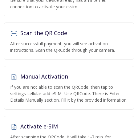
Be sure that your device already has an internet
connection to activate your e-sim
Scan the QR Code
After successfull payment, you will see activation
instructions. Scan the QRCode through your camera.
Manual Activation
If you are not able to scan the QRCode, then tap to
settings-cellular-add eSIM- Use QRCode. There is Enter
Details Manually section. Fill it by the provided information.
Activate e-SIM
After scanning the QRCode, it will take 1-7 min. for