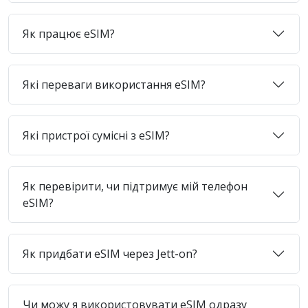
Як працює eSIM?
Які переваги використання eSIM?
Які пристрої сумісні з eSIM?
Як перевірити, чи підтримує мій телефон
eSIM?
Як придбати eSIM через Jett-on?
Чи можу я використовувати eSIM одразу