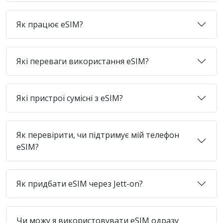
Як працює eSIM?
Які переваги використання eSIM?
Які пристрої сумісні з eSIM?
Як перевірити, чи підтримує мій телефон
eSIM?
Як придбати eSIM через Jett-on?
Чи можу я використовувати eSIM одразу