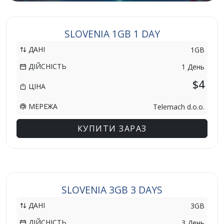
SLOVENIA 1GB 1 DAY
ДАНІ
1GB
ДІЙСНІСТЬ
1 День
$4
ЦІНА
МЕРЕЖА
Telemach d.o.o.
КУПИТИ ЗАРАЗ
SLOVENIA 3GB 3 DAYS
ДАНІ
3GB
ДІЙСНІСТЬ
3 День