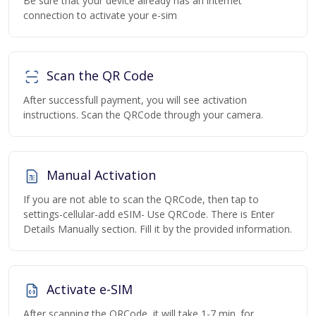
Be sure that your device already has an internet
connection to activate your e-sim
Scan the QR Code
After successfull payment, you will see activation
instructions. Scan the QRCode through your camera.
Manual Activation
If you are not able to scan the QRCode, then tap to
settings-cellular-add eSIM- Use QRCode. There is Enter
Details Manually section. Fill it by the provided information.
Activate e-SIM
After scanning the QRCode, it will take 1-7 min. for