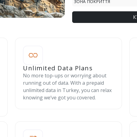
ЗОНА ПОКРИТТЯ
К
Unlimited Data Plans
No more top-ups or worrying about
running out of data. With a prepaid
unlimited data in Turkey, you can relax
knowing we’ve got you covered.