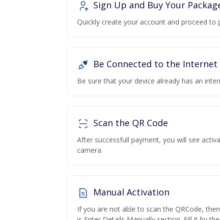
Sign Up and Buy Your Packag
Quickly create your account and proceed to 
Be Connected to the Internet
Be sure that your device already has an inte
Scan the QR Code
After successfull payment, you will see acti
camera.
Manual Activation
If you are not able to scan the QRCode, the
is Enter Details Manually section. Fill it by t