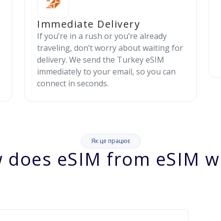
Immediate Delivery
If you’re in a rush or you’re already
traveling, don’t worry about waiting for
delivery. We send the Turkey eSIM
immediately to your email, so you can
connect in seconds.
Як це працює
 does eSIM from eSIM w