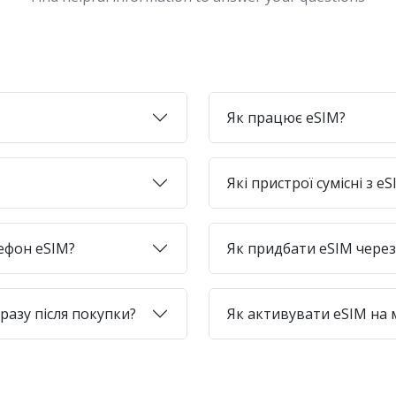
Як працює eSIM?
Які пристрої сумісні з e
лефон eSIM?
Як придбати eSIM через 
азу після покупки?
Як активувати eSIM на 