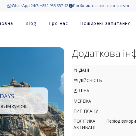
WhatsApp 24/7: +852 933 357 42
Посібник з встановлення e-sim
ловна
Blog
Про нас
Поширені запитання
Додаткова ін
ДАНІ
ДІЙСНІСТЬ
ЦІНА
 DAYS
МЕРЕЖА
eSIM сумісні.
ТИП ПЛАНУ
ПОЛІТИКА
Період викори
АКТИВАЦІЇ