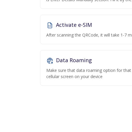
Activate e-SIM
After scanning the QRCode, it will take 1-7 mi
Data Roaming
Make sure that data roaming option for that p
cellular screen on your device