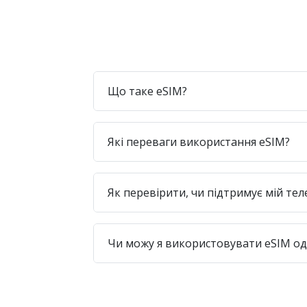
Що таке eSIM?
Які переваги використання eSIM?
Як перевірити, чи підтримує мій те
Чи можу я використовувати eSIM одр