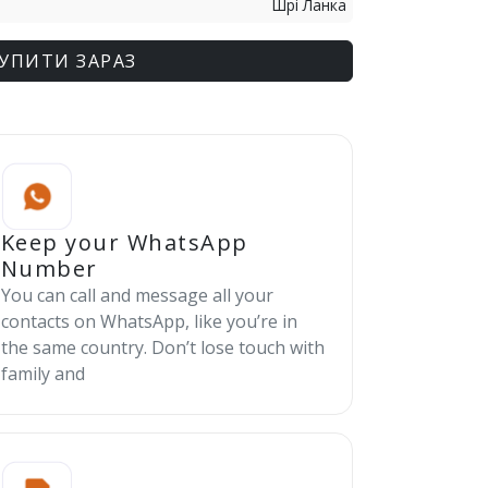
Шрі Ланка
УПИТИ ЗАРАЗ
Keep your WhatsApp
Number
You can call and message all your
contacts on WhatsApp, like you’re in
the same country. Don’t lose touch with
family and