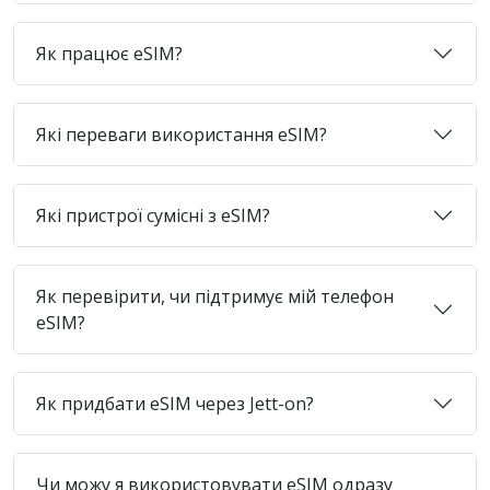
Як працює eSIM?
Які переваги використання eSIM?
Які пристрої сумісні з eSIM?
Як перевірити, чи підтримує мій телефон
eSIM?
Як придбати eSIM через Jett-on?
Чи можу я використовувати eSIM одразу