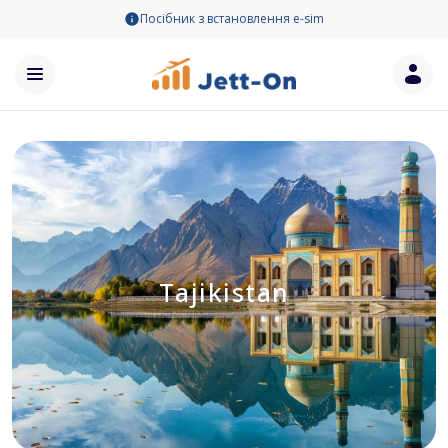
Посібник з встановлення e-sim
Tajikistan