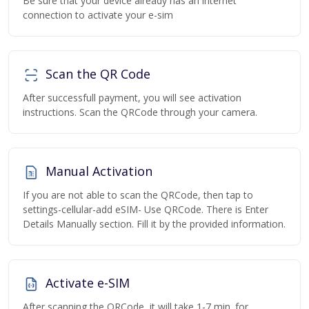
Be sure that your device already has an internet
connection to activate your e-sim
Scan the QR Code
After successfull payment, you will see activation
instructions. Scan the QRCode through your camera.
Manual Activation
If you are not able to scan the QRCode, then tap to
settings-cellular-add eSIM- Use QRCode. There is Enter
Details Manually section. Fill it by the provided information.
Activate e-SIM
After scanning the QRCode, it will take 1-7 min. for