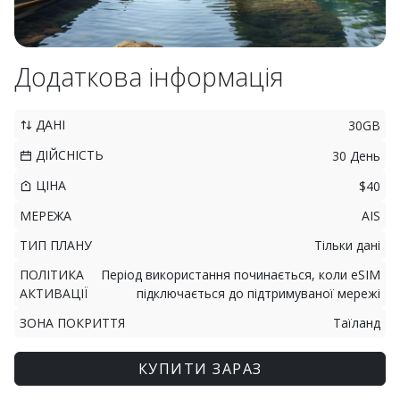
Додаткова інформація
ДАНІ
30GB
ДІЙСНІСТЬ
30 День
ЦІНА
$40
МЕРЕЖА
AIS
ТИП ПЛАНУ
Тільки дані
ПОЛІТИКА
Період використання починається, коли eSIM
АКТИВАЦІЇ
підключається до підтримуваної мережі
ЗОНА ПОКРИТТЯ
Таїланд
КУПИТИ ЗАРАЗ