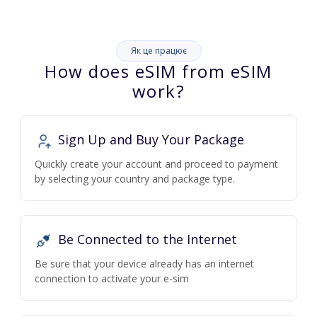
Як це працює
How does eSIM from eSIM
work?
Sign Up and Buy Your Package
Quickly create your account and proceed to payment
by selecting your country and package type.
Be Connected to the Internet
Be sure that your device already has an internet
connection to activate your e-sim