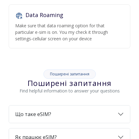
Data Roaming
Make sure that data roaming option for that
particular e-sim is on. You my check it through
settings-cellular screen on your device
Поширені запитання
Поширені запитання
Find helpful information to answer your questions
Що таке eSIM?
Як працює eSIM?