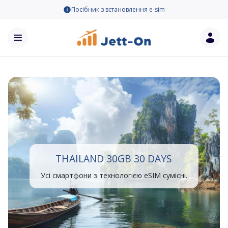
Посібник з встановлення e-sim
THAILAND 30GB 30 DAYS
Усі смартфони з технологією eSIM сумісні.