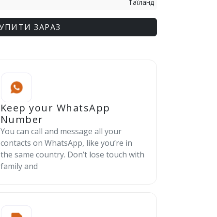
Таїланд
УПИТИ ЗАРАЗ
Keep your WhatsApp
Number
You can call and message all your
contacts on WhatsApp, like you’re in
the same country. Don’t lose touch with
family and