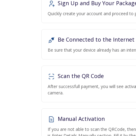
Sign Up and Buy Your Packag
Quickly create your account and proceed to 
Be Connected to the Internet
Be sure that your device already has an inte
Scan the QR Code
After successfull payment, you will see acti
camera.
Manual Activation
If you are not able to scan the QRCode, the
is Enter Details Manually section. Fill it by t