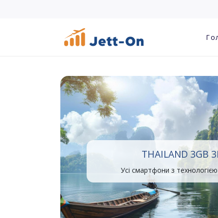
Го
THAILAND 3GB 
Усі смартфони з технологією 