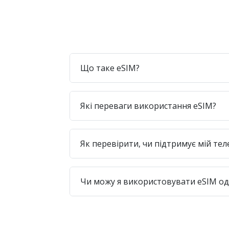
Що таке eSIM?
Які переваги використання eSIM?
Як перевірити, чи підтримує мій те
Чи можу я використовувати eSIM одр