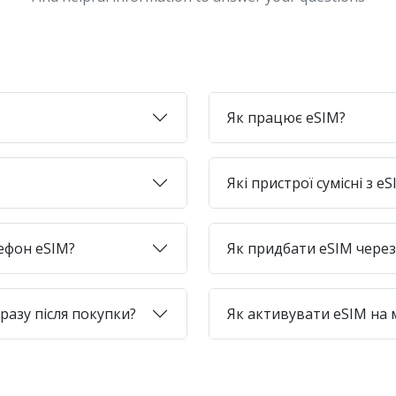
Як працює eSIM?
Які пристрої сумісні з e
лефон eSIM?
Як придбати eSIM через 
азу після покупки?
Як активувати eSIM на 