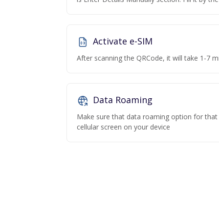
Activate e-SIM
After scanning the QRCode, it will take 1-7 mi
Data Roaming
Make sure that data roaming option for that p
cellular screen on your device