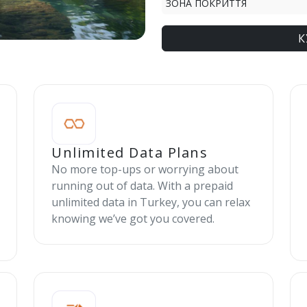
ЗОНА ПОКРИТТЯ
К
Unlimited Data Plans
No more top-ups or worrying about
running out of data. With a prepaid
unlimited data in Turkey, you can relax
knowing we’ve got you covered.