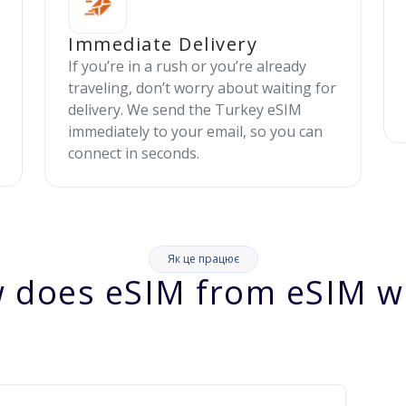
Immediate Delivery
If you’re in a rush or you’re already
traveling, don’t worry about waiting for
delivery. We send the Turkey eSIM
immediately to your email, so you can
connect in seconds.
Як це працює
 does eSIM from eSIM w