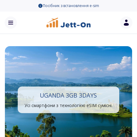
Посібник з встановлення e-sim
UGANDA 3GB 3DAYS
Усі смартфони з технологією eSIM сумісні.