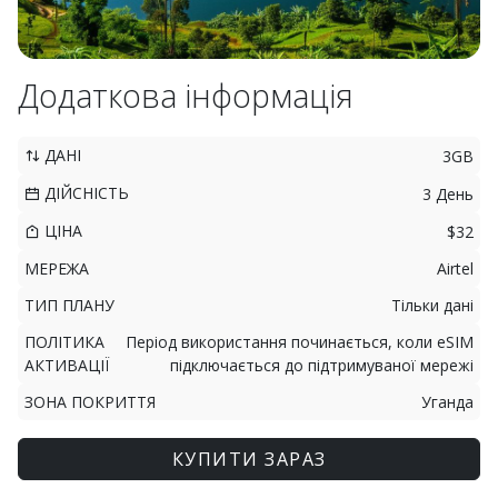
Додаткова інформація
ДАНІ
3GB
ДІЙСНІСТЬ
3 День
ЦІНА
$32
МЕРЕЖА
Airtel
ТИП ПЛАНУ
Тільки дані
ПОЛІТИКА
Період використання починається, коли eSIM
АКТИВАЦІЇ
підключається до підтримуваної мережі
ЗОНА ПОКРИТТЯ
Уганда
КУПИТИ ЗАРАЗ