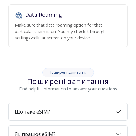
Data Roaming
Make sure that data roaming option for that
particular e-sim is on. You my check it through
settings-cellular screen on your device
Поширені запитання
Поширені запитання
Find helpful information to answer your questions
Що таке eSIM?
Як працює eSIM?