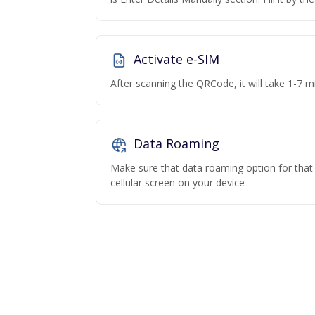
Activate e-SIM
After scanning the QRCode, it will take 1-7 mi
Data Roaming
Make sure that data roaming option for that p
cellular screen on your device