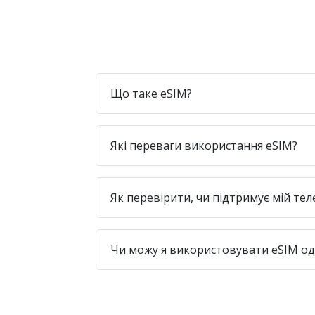
Що таке eSIM?
Які переваги використання eSIM?
Як перевірити, чи підтримує мій те
Чи можу я використовувати eSIM одр