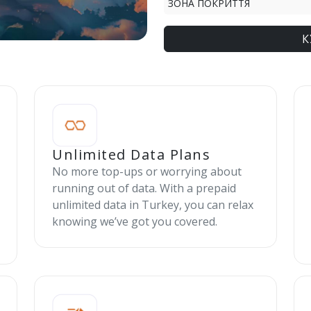
ЗОНА ПОКРИТТЯ
К
Unlimited Data Plans
No more top-ups or worrying about
running out of data. With a prepaid
unlimited data in Turkey, you can relax
knowing we’ve got you covered.