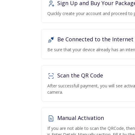
Sign Up and Buy Your Packag
Quickly create your account and proceed to 
Be Connected to the Internet
Be sure that your device already has an inte
Scan the QR Code
After successfull payment, you will see acti
camera.
Manual Activation
If you are not able to scan the QRCode, the
is Enter Details Manually section. Fill it by t