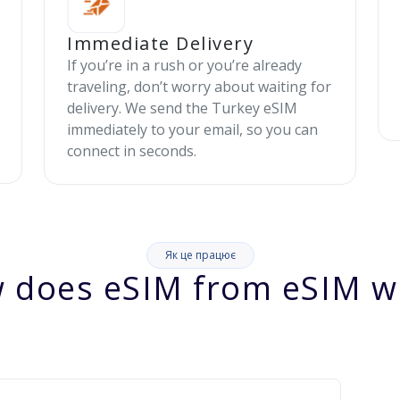
Immediate Delivery
If you’re in a rush or you’re already
traveling, don’t worry about waiting for
delivery. We send the Turkey eSIM
immediately to your email, so you can
connect in seconds.
Як це працює
 does eSIM from eSIM w