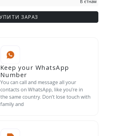
В єтнам
УПИТИ ЗАРАЗ
Keep your WhatsApp
Number
You can call and message all your
contacts on WhatsApp, like you’re in
the same country. Don’t lose touch with
family and