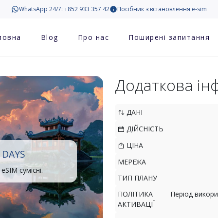
WhatsApp 24/7: +852 933 357 42
Посібник з встановлення e-sim
ловна
Blog
Про нас
Поширені запитання
Додаткова ін
ДАНІ
ДІЙСНІСТЬ
ЦІНА
 DAYS
МЕРЕЖА
eSIM сумісні.
ТИП ПЛАНУ
ПОЛІТИКА
Період викори
АКТИВАЦІЇ