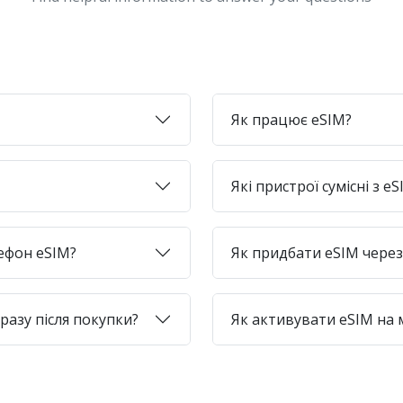
Як працює eSIM?
Які пристрої сумісні з e
лефон eSIM?
Як придбати eSIM через 
азу після покупки?
Як активувати eSIM на 