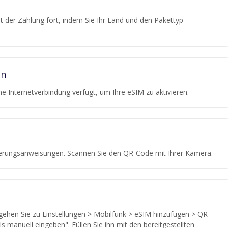
mit der Zahlung fort, indem Sie Ihr Land und den Pakettyp
in
eine Internetverbindung verfügt, um Ihre eSIM zu aktivieren.
vierungsanweisungen. Scannen Sie den QR-Code mit Ihrer Kamera.
ehen Sie zu Einstellungen > Mobilfunk > eSIM hinzufügen > QR-
s manuell eingeben". Füllen Sie ihn mit den bereitgestellten