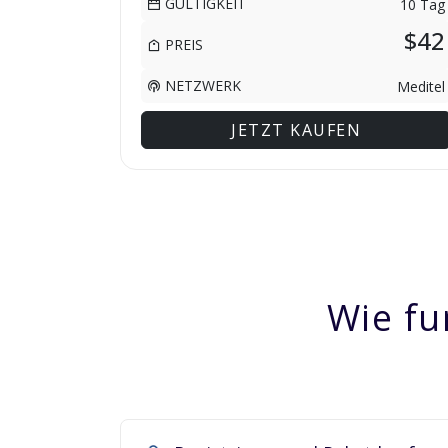
GÜLTIGKEIT
10 Tag
$42
PREIS
NETZWERK
Meditel
JETZT KAUFEN
Wie fu