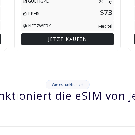
GÜLTIGKEIT
20 Tag
$73
PREIS
NETZWERK
Meditel
JETZT KAUFEN
Wie es funktioniert
nktioniert die eSIM von J