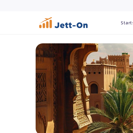
Start