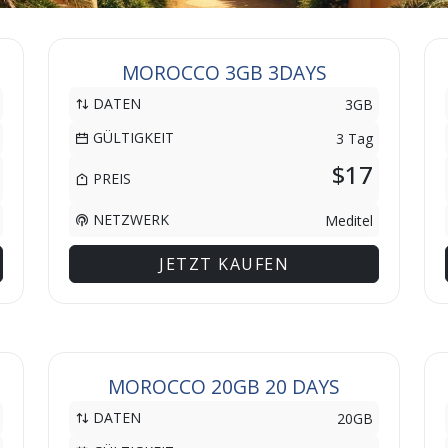
MOROCCO 3GB 3DAYS
DATEN
3GB
GÜLTIGKEIT
3 Tag
$17
PREIS
NETZWERK
Meditel
JETZT KAUFEN
MOROCCO 20GB 20 DAYS
DATEN
20GB