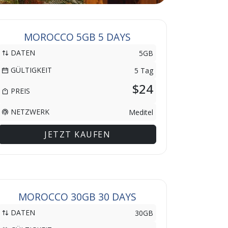
MOROCCO 5GB 5 DAYS
DATEN
5GB
GÜLTIGKEIT
5 Tag
$24
PREIS
NETZWERK
Meditel
JETZT KAUFEN
MOROCCO 30GB 30 DAYS
DATEN
30GB