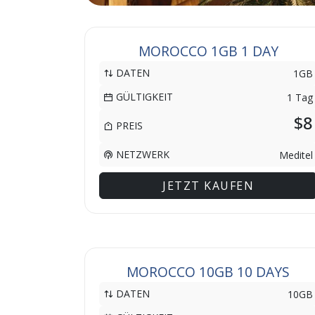
MOROCCO 1GB 1 DAY
DATEN
1GB
GÜLTIGKEIT
1 Tag
$8
PREIS
NETZWERK
Meditel
JETZT KAUFEN
MOROCCO 10GB 10 DAYS
DATEN
10GB