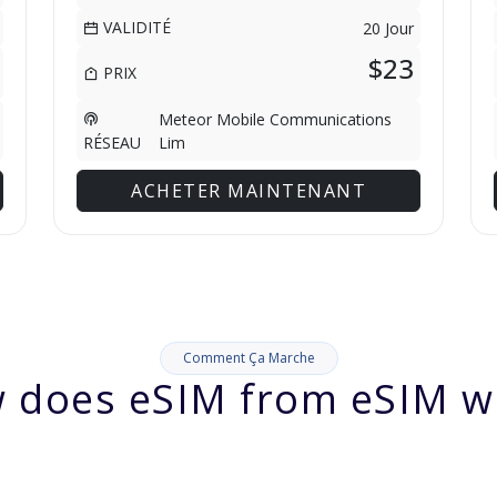
VALIDITÉ
20 Jour
$23
PRIX
Meteor Mobile Communications
Lim
RÉSEAU
ACHETER MAINTENANT
Comment Ça Marche
 does eSIM from eSIM w