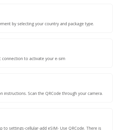
yment by selecting your country and package type.
t connection to activate your e-sim
tion instructions. Scan the QRCode through your camera.
ap to settings-cellular-add eSIM- Use QRCode. There is