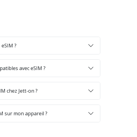
 eSIM ?
patibles avec eSIM ?
M chez Jett-on ?
M sur mon appareil ?