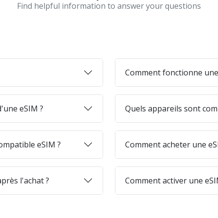
Find helpful information to answer your questions
Comment fonctionne une
 d'une eSIM ?
Quels appareils sont com
ompatible eSIM ?
Comment acheter une eSI
près l'achat ?
Comment activer une eSI