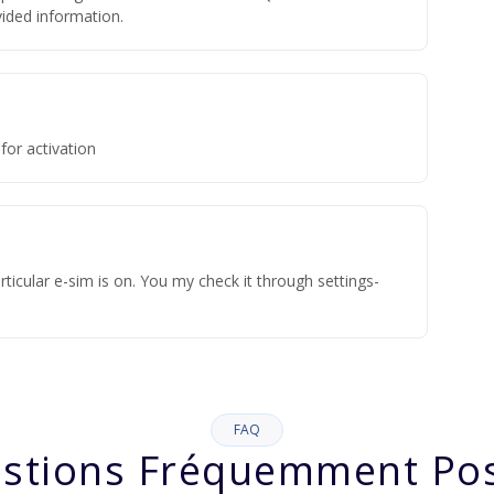
ovided information.
for activation
ticular e-sim is on. You my check it through settings-
FAQ
stions Fréquemment Po