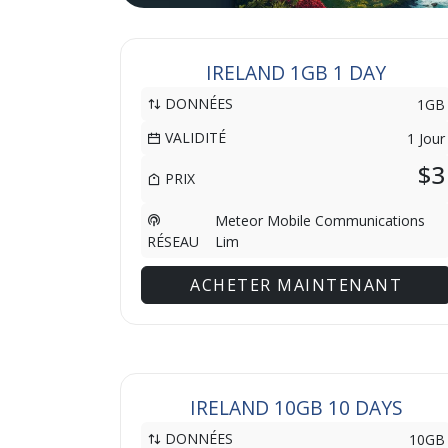
IRELAND 1GB 1 DAY
DONNÉES
1GB
VALIDITÉ
1 Jour
$3
PRIX
Meteor Mobile Communications
Lim
RÉSEAU
ACHETER MAINTENANT
IRELAND 10GB 10 DAYS
DONNÉES
10GB