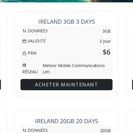
IRELAND 3GB 3 DAYS
DONNÉES
3GB
VALIDITÉ
3 Jour
$6
PRIX
Meteor Mobile Communications
Lim
RÉSEAU
ACHETER MAINTENANT
IRELAND 20GB 20 DAYS
DONNÉES
20GB