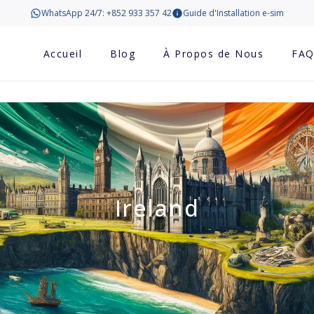
WhatsApp 24/7: +852 933 357 42
Guide d'Installation e-sim
Accueil
Blog
À Propos de Nous
FA
Ireland