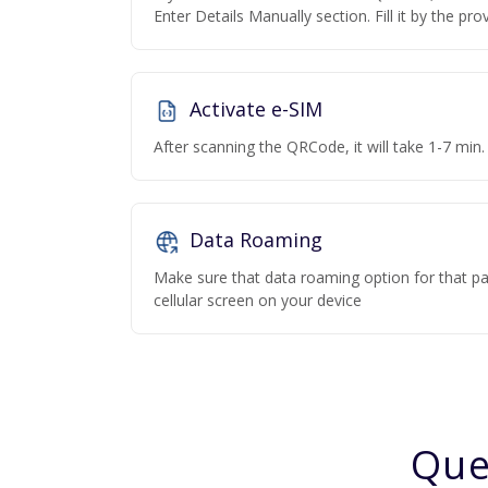
Enter Details Manually section. Fill it by the pr
Activate e-SIM
After scanning the QRCode, it will take 1-7 min. 
Data Roaming
Make sure that data roaming option for that par
cellular screen on your device
Que