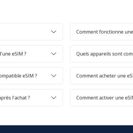
Comment fonctionne une
 d'une eSIM ?
Quels appareils sont com
ompatible eSIM ?
Comment acheter une eSI
près l'achat ?
Comment activer une eSI