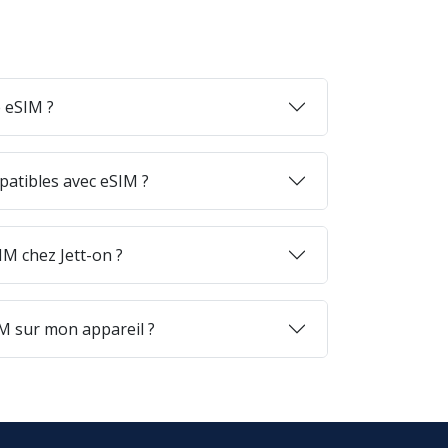
 eSIM ?
patibles avec eSIM ?
M chez Jett-on ?
M sur mon appareil ?