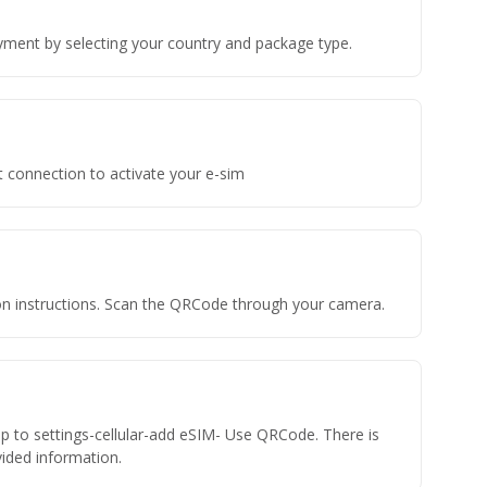
yment by selecting your country and package type.
t connection to activate your e-sim
tion instructions. Scan the QRCode through your camera.
ap to settings-cellular-add eSIM- Use QRCode. There is
ovided information.