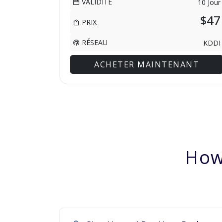
VALIDITÉ
10 Jour
$47
PRIX
RÉSEAU
KDDI
ACHETER MAINTENANT
How