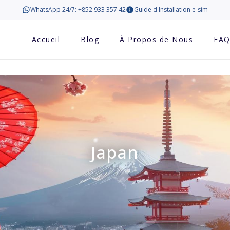
WhatsApp 24/7: +852 933 357 42
Guide d'Installation e-sim
Accueil
Blog
À Propos de Nous
FA
Japan