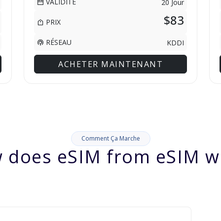
VALIDITÉ
20 Jour
$83
PRIX
RÉSEAU
KDDI
ACHETER MAINTENANT
Comment Ça Marche
 does eSIM from eSIM w