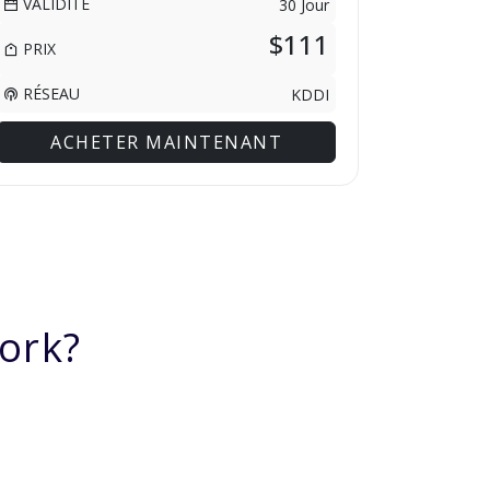
VALIDITÉ
30 Jour
$111
PRIX
RÉSEAU
KDDI
ACHETER MAINTENANT
ork?