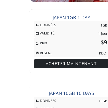
JAPAN 1GB 1 DAY
DONNÉES
1GB
VALIDITÉ
1 Jour
$9
PRIX
RÉSEAU
KDDI
ACHETER MAINTENANT
JAPAN 10GB 10 DAYS
DONNÉES
10GB