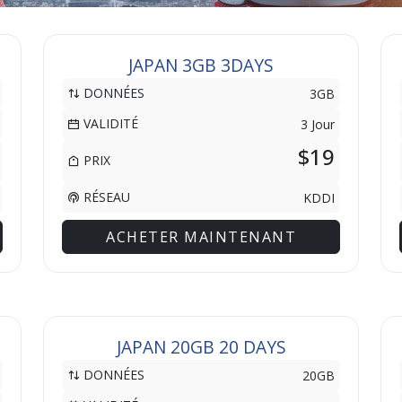
JAPAN 3GB 3DAYS
DONNÉES
3GB
VALIDITÉ
3 Jour
$19
PRIX
RÉSEAU
KDDI
ACHETER MAINTENANT
JAPAN 20GB 20 DAYS
DONNÉES
20GB