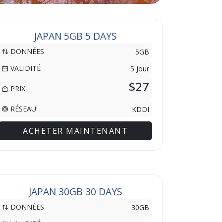
JAPAN 5GB 5 DAYS
DONNÉES
5GB
VALIDITÉ
5 Jour
$27
PRIX
RÉSEAU
KDDI
ACHETER MAINTENANT
JAPAN 30GB 30 DAYS
DONNÉES
30GB