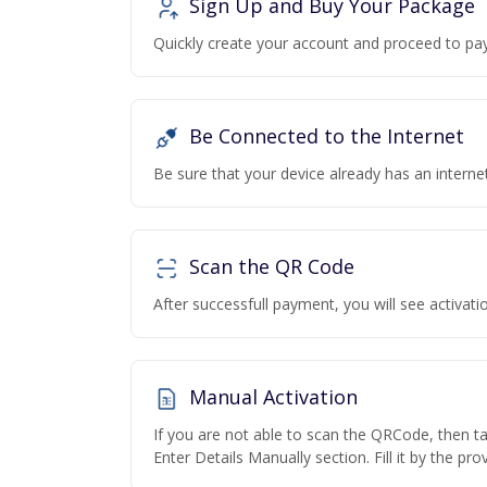
Sign Up and Buy Your Package
Quickly create your account and proceed to pa
Be Connected to the Internet
Be sure that your device already has an interne
Scan the QR Code
After successfull payment, you will see activa
Manual Activation
If you are not able to scan the QRCode, then t
Enter Details Manually section. Fill it by the pr