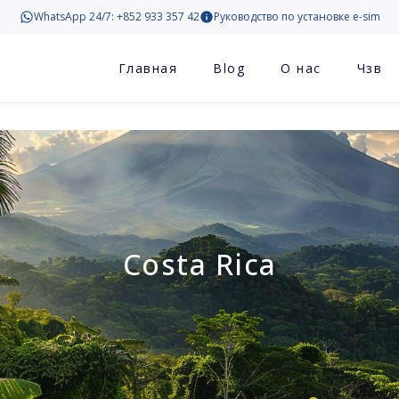
WhatsApp 24/7: +852 933 357 42
Руководство по установке e-sim
Главная
Blog
О нас
Чзв
Costa Rica