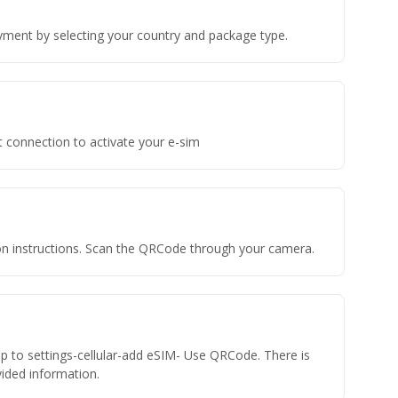
yment by selecting your country and package type.
t connection to activate your e-sim
tion instructions. Scan the QRCode through your camera.
ap to settings-cellular-add eSIM- Use QRCode. There is
ovided information.