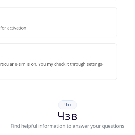
for activation
ticular e-sim is on. You my check it through settings-
Чзв
Чзв
Find helpful information to answer your questions