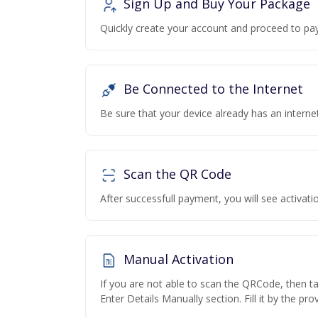
Sign Up and Buy Your Package
Quickly create your account and proceed to pa
Be Connected to the Internet
Be sure that your device already has an interne
Scan the QR Code
After successfull payment, you will see activa
Manual Activation
If you are not able to scan the QRCode, then t
Enter Details Manually section. Fill it by the pr