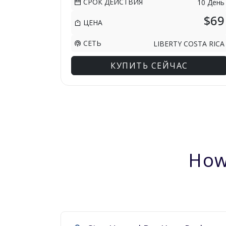
СРОК ДЕЙСТВИЯ
10 День
$69
ЦЕНА
СЕТЬ
LIBERTY COSTA RICA
КУПИТЬ СЕЙЧАС
How