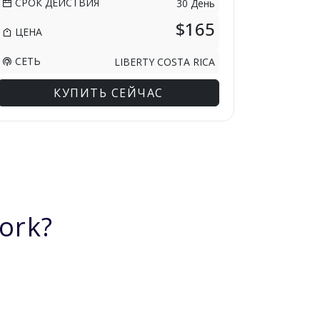
СРОК ДЕЙСТВИЯ
30 День
$165
ЦЕНА
СЕТЬ
LIBERTY COSTA RICA
КУПИТЬ СЕЙЧАС
ork?