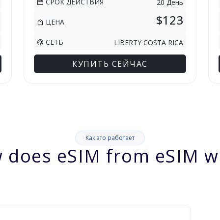
СРОК ДЕЙСТВИЯ
20 День
$123
ЦЕНА
СЕТЬ
LIBERTY COSTA RICA
КУПИТЬ СЕЙЧАС
Как это работает
 does eSIM from eSIM w