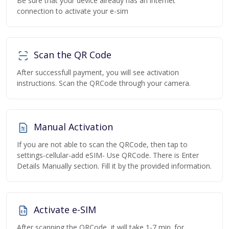
Be sure that your device already has an internet
connection to activate your e-sim
Scan the QR Code
After successfull payment, you will see activation
instructions. Scan the QRCode through your camera.
Manual Activation
If you are not able to scan the QRCode, then tap to
settings-cellular-add eSIM- Use QRCode. There is Enter
Details Manually section. Fill it by the provided information.
Activate e-SIM
After scanning the QRCode, it will take 1-7 min. for