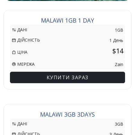
MALAWI 1GB 1 DAY
ДАНІ
1GB
ДІЙСНІСТЬ
1 День
$14
ЦІНА
МЕРЕЖА
Zain
КУПИТИ ЗАРАЗ
MALAWI 3GB 3DAYS
ДАНІ
3GB
ДІЙСНІСТЬ
3 День