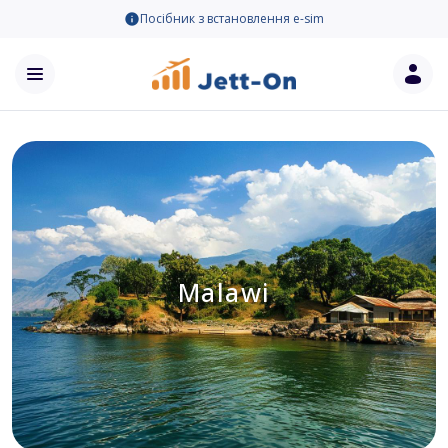
Посібник з встановлення e-sim
Malawi