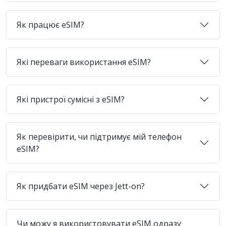
Як працює eSIM?
Які переваги використання eSIM?
Які пристрої сумісні з eSIM?
Як перевірити, чи підтримує мій телефон
eSIM?
Як придбати eSIM через Jett-on?
Чи можу я використовувати eSIM одразу